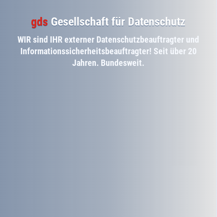
gds
Gesellschaft für Datenschutz
WIR sind IHR externer Datenschutzbeauftragter und
Informationssicherheitsbeauftragter! Seit über 20
Jahren. Bundesweit.