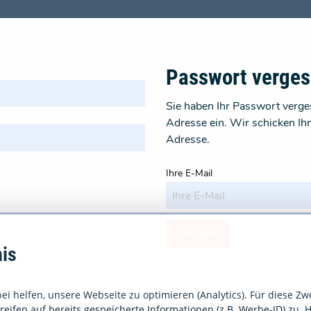
Passwort verge
Sie haben Ihr Passwort verges
Adresse ein. Wir schicken Ih
Adresse.
Ihre E-Mail
anfordern
is
i helfen, unsere Webseite zu optimieren (Analytics). Für diese Zw
eifen auf bereits gespeicherte Informationen (z.B. Werbe-ID) zu. H