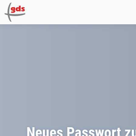
Neues Passwort z