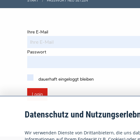
START
PASSWORT NEU SETZEN
Ihre E-Mail
Passwort
dauerhaft eingeloggt bleiben
Login
Datenschutz und Nutzungserlebn
Wir verwenden Dienste von Drittanbietern, die uns dabe
Informationen auf Ihrem Endgerät (z.B. Cookies) oder gr