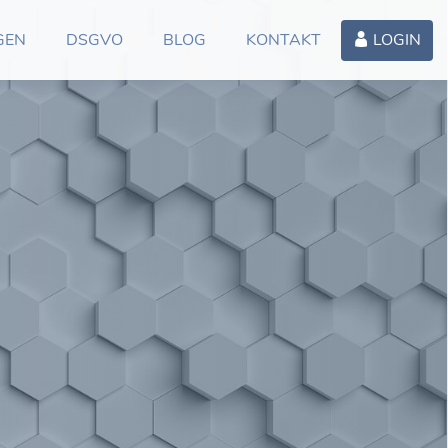
GEN
DSGVO
BLOG
KONTAKT
LOGIN