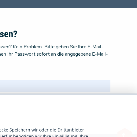
ssen?
sen? Kein Problem. Bitte geben Sie Ihre E-Mail-
nen Ihr Passwort sofort an die angegebene E-Mail-
ecke Speichern wir oder die Drittanbieter
ierfür benötigen wir Ihre Einwilligung. Ihre