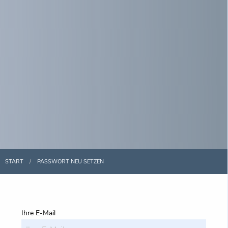
START
PASSWORT NEU SETZEN
Ihre E-Mail