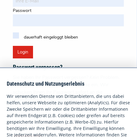
Passwort
dauerhaft eingeloggt bleiben
Login
Passwort vergessen?
Sie haben Ihr Passwort vergessen? Kein Problem.
Datenschutz und Nutzungserlebnis
Bitte geben Sie Ihre E-Mail-Adresse ein. Wir
schicken Ihnen Ihr Passwort sofort an die
Wir verwenden Dienste von Drittanbietern, die uns dabei
angegebene E-Mail-Adresse.
helfen, unsere Webseite zu optimieren (Analytics). Für diese
Zwecke Speichern wir oder die Drittanbieter Informationen
Ihre E-Mail
auf Ihrem Endgerät (z.B. Cookies) oder greifen auf bereits
gespeicherte Informationen (z.B. Werbe-ID) zu. Hierfür
benötigen wir Ihre Einwilligung. Ihre Einwilligung können
Sie jederzeit widerrufen. Weitere Informationen finden Sie