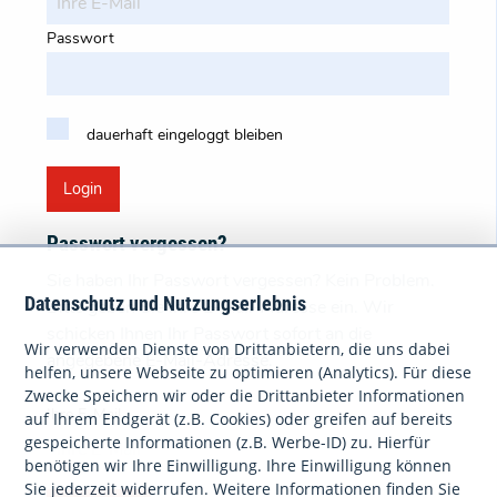
Passwort
dauerhaft eingeloggt bleiben
Login
Passwort vergessen?
Sie haben Ihr Passwort vergessen? Kein Problem.
Datenschutz und Nutzungserlebnis
Bitte geben Sie Ihre E-Mail-Adresse ein. Wir
schicken Ihnen Ihr Passwort sofort an die
Wir verwenden Dienste von Drittanbietern, die uns dabei
angegebene E-Mail-Adresse.
helfen, unsere Webseite zu optimieren (Analytics). Für diese
Zwecke Speichern wir oder die Drittanbieter Informationen
Ihre E-Mail
auf Ihrem Endgerät (z.B. Cookies) oder greifen auf bereits
gespeicherte Informationen (z.B. Werbe-ID) zu. Hierfür
benötigen wir Ihre Einwilligung. Ihre Einwilligung können
Sie jederzeit widerrufen. Weitere Informationen finden Sie