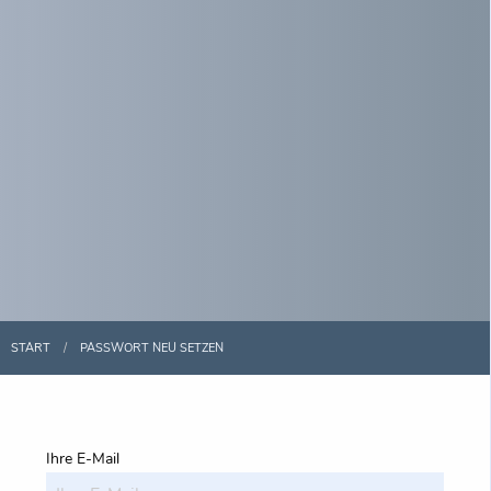
START
PASSWORT NEU SETZEN
Ihre E-Mail