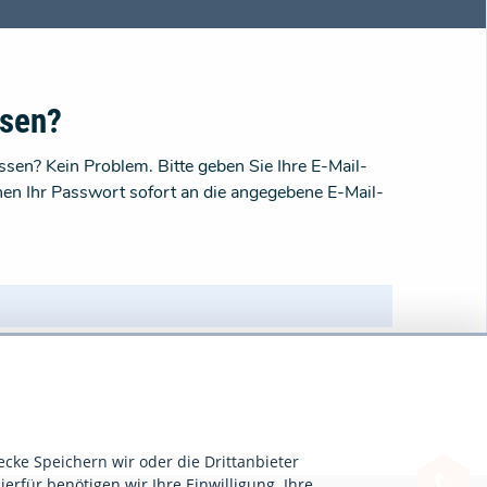
ssen?
sen? Kein Problem. Bitte geben Sie Ihre E-Mail-
nen Ihr Passwort sofort an die angegebene E-Mail-
ecke Speichern wir oder die Drittanbieter
ierfür benötigen wir Ihre Einwilligung. Ihre