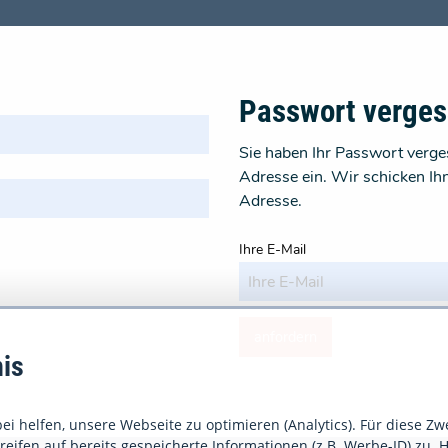
Passwort verge
Sie haben Ihr Passwort verges
Adresse ein. Wir schicken Ih
Adresse.
Ihre E-Mail
anfordern
is
i helfen, unsere Webseite zu optimieren (Analytics). Für diese Zw
eifen auf bereits gespeicherte Informationen (z.B. Werbe-ID) zu. H