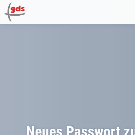
Neues Passwort z