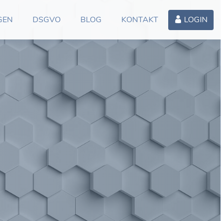
GEN
DSGVO
BLOG
KONTAKT
LOGIN