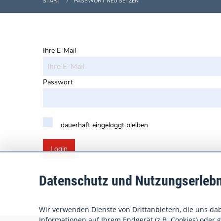
START
PASSWORT NEU SETZEN
Ihre E-Mail
Passwort
dauerhaft eingeloggt bleiben
Login
Datenschutz und Nutzungserlebn
Wir verwenden Dienste von Drittanbietern, die uns dabe
Informationen auf Ihrem Endgerät (z.B. Cookies) oder gr