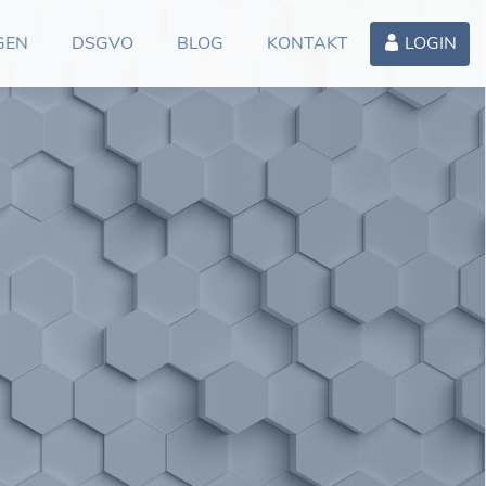
GEN
DSGVO
BLOG
KONTAKT
LOGIN