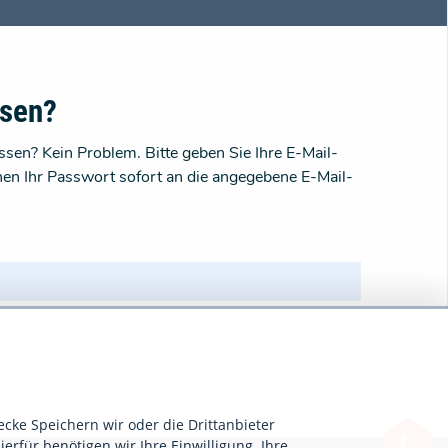
ssen?
sen? Kein Problem. Bitte geben Sie Ihre E-Mail-
nen Ihr Passwort sofort an die angegebene E-Mail-
ecke Speichern wir oder die Drittanbieter
ierfür benötigen wir Ihre Einwilligung. Ihre