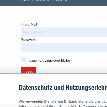
START
PASSWORT NEU SETZEN
Ihre E-Mail
Passwort
dauerhaft eingeloggt bleiben
Login
Datenschutz und Nutzungserlebn
Wir verwenden Dienste von Drittanbietern, die uns dabe
Informationen auf Ihrem Endgerät (z.B. Cookies) oder gr