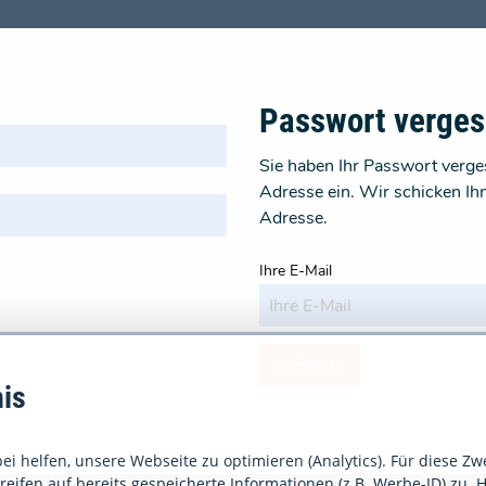
Passwort verge
Sie haben Ihr Passwort verges
Adresse ein. Wir schicken Ih
Adresse.
Ihre E-Mail
anfordern
is
i helfen, unsere Webseite zu optimieren (Analytics). Für diese Zw
eifen auf bereits gespeicherte Informationen (z.B. Werbe-ID) zu. H