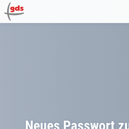
Neues Passwort z