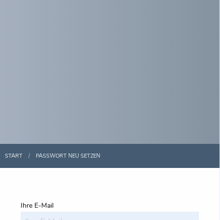
START
PASSWORT NEU SETZEN
Ihre E-Mail