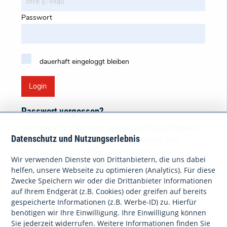
Passwort
dauerhaft eingeloggt bleiben
Login
Passwort vergessen?
Sie haben Ihr Passwort vergessen? Kein Problem.
Datenschutz und Nutzungserlebnis
Bitte geben Sie Ihre E-Mail-Adresse ein. Wir
schicken Ihnen Ihr Passwort sofort an die
Wir verwenden Dienste von Drittanbietern, die uns dabei
angegebene E-Mail-Adresse.
helfen, unsere Webseite zu optimieren (Analytics). Für diese
Zwecke Speichern wir oder die Drittanbieter Informationen
Ihre E-Mail
auf Ihrem Endgerät (z.B. Cookies) oder greifen auf bereits
gespeicherte Informationen (z.B. Werbe-ID) zu. Hierfür
benötigen wir Ihre Einwilligung. Ihre Einwilligung können
Sie jederzeit widerrufen. Weitere Informationen finden Sie