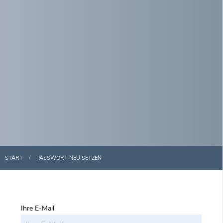
START
PASSWORT NEU SETZEN
Ihre E-Mail