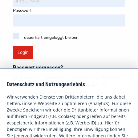
Passwort
dauerhaft eingeloggt bleiben
Login
Passwort vergessen?
Sie haben Ihr Passwort vergessen? Kein Problem.
Datenschutz und Nutzungserlebnis
Bitte geben Sie Ihre E-Mail-Adresse ein. Wir
schicken Ihnen Ihr Passwort sofort an die
Wir verwenden Dienste von Drittanbietern, die uns dabei
angegebene E-Mail-Adresse.
helfen, unsere Webseite zu optimieren (Analytics). Für diese
Zwecke Speichern wir oder die Drittanbieter Informationen
Ihre E-Mail
auf Ihrem Endgerät (z.B. Cookies) oder greifen auf bereits
gespeicherte Informationen (z.B. Werbe-ID) zu. Hierfür
benötigen wir Ihre Einwilligung. Ihre Einwilligung können
Sie jederzeit widerrufen. Weitere Informationen finden Sie