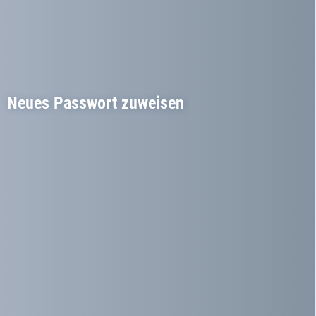
Neues Passwort zuweisen