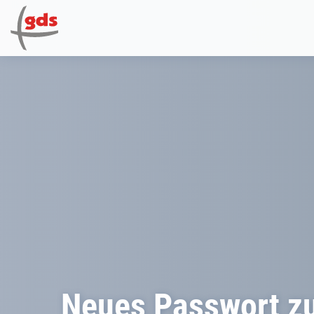
Neues Passwort z