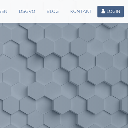
GEN
DSGVO
BLOG
KONTAKT
LOGIN