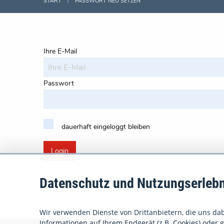
START
PASSWORT NEU SETZEN
Ihre E-Mail
Passwort
dauerhaft eingeloggt bleiben
Login
Datenschutz und Nutzungserlebn
Wir verwenden Dienste von Drittanbietern, die uns dabe
Informationen auf Ihrem Endgerät (z.B. Cookies) oder gr