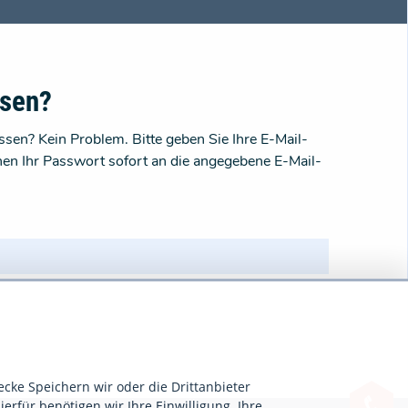
ssen?
sen? Kein Problem. Bitte geben Sie Ihre E-Mail-
nen Ihr Passwort sofort an die angegebene E-Mail-
ecke Speichern wir oder die Drittanbieter
ierfür benötigen wir Ihre Einwilligung. Ihre