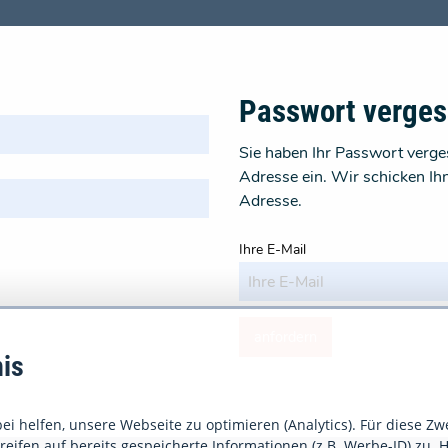
Passwort verge
Sie haben Ihr Passwort verges
Adresse ein. Wir schicken Ih
Adresse.
Ihre E-Mail
anfordern
is
i helfen, unsere Webseite zu optimieren (Analytics). Für diese Zw
eifen auf bereits gespeicherte Informationen (z.B. Werbe-ID) zu. H