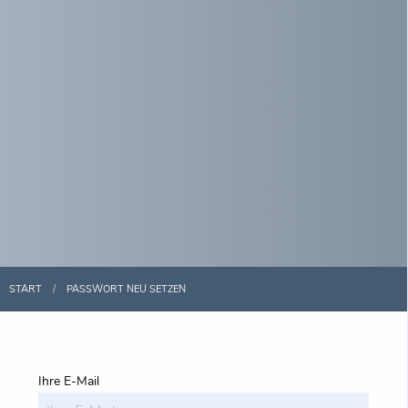
START
PASSWORT NEU SETZEN
Ihre E-Mail