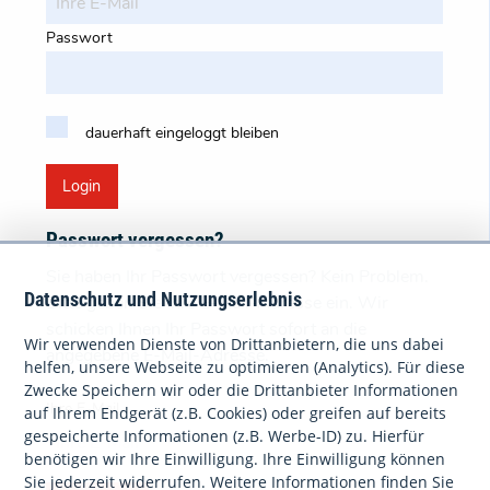
Passwort
dauerhaft eingeloggt bleiben
Login
Passwort vergessen?
Sie haben Ihr Passwort vergessen? Kein Problem.
Datenschutz und Nutzungserlebnis
Bitte geben Sie Ihre E-Mail-Adresse ein. Wir
schicken Ihnen Ihr Passwort sofort an die
Wir verwenden Dienste von Drittanbietern, die uns dabei
angegebene E-Mail-Adresse.
helfen, unsere Webseite zu optimieren (Analytics). Für diese
Zwecke Speichern wir oder die Drittanbieter Informationen
Ihre E-Mail
auf Ihrem Endgerät (z.B. Cookies) oder greifen auf bereits
gespeicherte Informationen (z.B. Werbe-ID) zu. Hierfür
benötigen wir Ihre Einwilligung. Ihre Einwilligung können
Sie jederzeit widerrufen. Weitere Informationen finden Sie