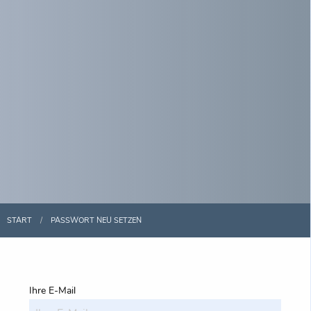
START
PASSWORT NEU SETZEN
Ihre E-Mail