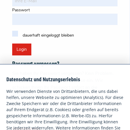
Passwort
dauerhaft eingeloggt bleiben
Login
Passwort vergessen?
Sie haben Ihr Passwort vergessen? Kein Problem.
Datenschutz und Nutzungserlebnis
Bitte geben Sie Ihre E-Mail-Adresse ein. Wir
schicken Ihnen Ihr Passwort sofort an die
Wir verwenden Dienste von Drittanbietern, die uns dabei
angegebene E-Mail-Adresse.
helfen, unsere Webseite zu optimieren (Analytics). Für diese
Zwecke Speichern wir oder die Drittanbieter Informationen
Ihre E-Mail
auf Ihrem Endgerät (z.B. Cookies) oder greifen auf bereits
gespeicherte Informationen (z.B. Werbe-ID) zu. Hierfür
benötigen wir Ihre Einwilligung. Ihre Einwilligung können
Sie jederzeit widerrufen. Weitere Informationen finden Sie