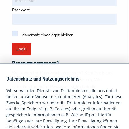
Passwort
dauerhaft eingeloggt bleiben
Login
Passwort vergessen?
Sie haben Ihr Passwort vergessen? Kein Problem.
Datenschutz und Nutzungserlebnis
Bitte geben Sie Ihre E-Mail-Adresse ein. Wir
schicken Ihnen Ihr Passwort sofort an die
Wir verwenden Dienste von Drittanbietern, die uns dabei
angegebene E-Mail-Adresse.
helfen, unsere Webseite zu optimieren (Analytics). Für diese
Zwecke Speichern wir oder die Drittanbieter Informationen
Ihre E-Mail
auf Ihrem Endgerät (z.B. Cookies) oder greifen auf bereits
gespeicherte Informationen (z.B. Werbe-ID) zu. Hierfür
benötigen wir Ihre Einwilligung. Ihre Einwilligung können
Sie jederzeit widerrufen. Weitere Informationen finden Sie