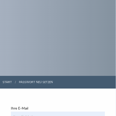
START
PASSWORT NEU SETZEN
Ihre E-Mail