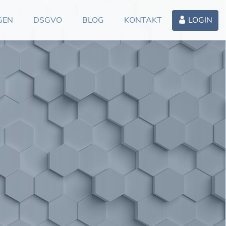
GEN
DSGVO
BLOG
KONTAKT
LOGIN