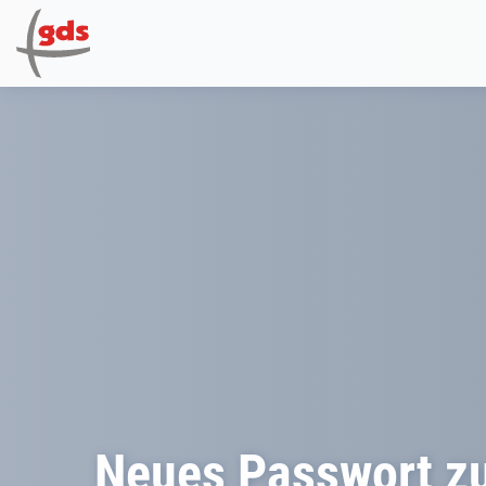
Neues Passwort z