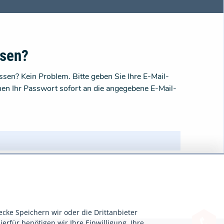
ssen?
sen? Kein Problem. Bitte geben Sie Ihre E-Mail-
nen Ihr Passwort sofort an die angegebene E-Mail-
ecke Speichern wir oder die Drittanbieter
ierfür benötigen wir Ihre Einwilligung. Ihre