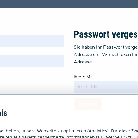
Passwort verge
Sie haben Ihr Passwort verges
Adresse ein. Wir schicken Ih
Adresse.
Ihre E-Mail
anfordern
is
i helfen, unsere Webseite zu optimieren (Analytics). Für diese Zw
eifen auf bereits gespeicherte Informationen (z.B. Werbe-ID) zu. H