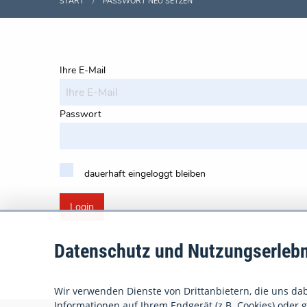
START
PASSWORT NEU SETZEN
Ihre E-Mail
Passwort
dauerhaft eingeloggt bleiben
Login
Datenschutz und Nutzungserlebn
Wir verwenden Dienste von Drittanbietern, die uns dabe
Informationen auf Ihrem Endgerät (z.B. Cookies) oder gr