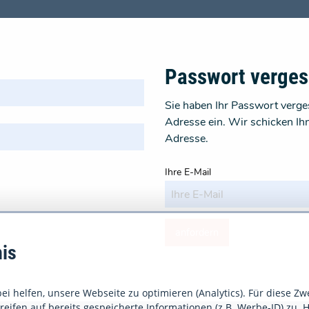
Passwort verge
Sie haben Ihr Passwort verges
Adresse ein. Wir schicken Ih
Adresse.
Ihre E-Mail
anfordern
is
i helfen, unsere Webseite zu optimieren (Analytics). Für diese Zw
eifen auf bereits gespeicherte Informationen (z.B. Werbe-ID) zu. H