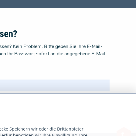
ssen?
sen? Kein Problem. Bitte geben Sie Ihre E-Mail-
nen Ihr Passwort sofort an die angegebene E-Mail-
ecke Speichern wir oder die Drittanbieter
ierfür benötigen wir Ihre Einwilligung. Ihre