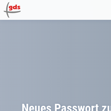
Neues Passwort z