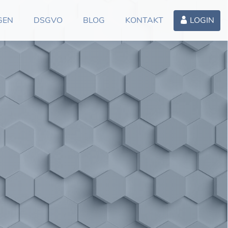
GEN
DSGVO
BLOG
KONTAKT
LOGIN