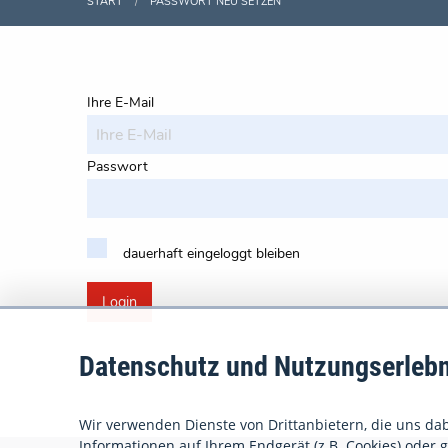
START
PASSWORT NEU SETZEN
Ihre E-Mail
Passwort
dauerhaft eingeloggt bleiben
Login
Datenschutz und Nutzungserlebn
Wir verwenden Dienste von Drittanbietern, die uns dabe
Informationen auf Ihrem Endgerät (z.B. Cookies) oder gr