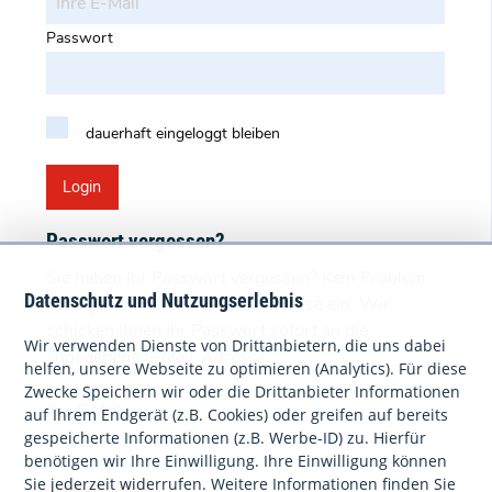
Passwort
dauerhaft eingeloggt bleiben
Login
Passwort vergessen?
Sie haben Ihr Passwort vergessen? Kein Problem.
Datenschutz und Nutzungserlebnis
Bitte geben Sie Ihre E-Mail-Adresse ein. Wir
schicken Ihnen Ihr Passwort sofort an die
Wir verwenden Dienste von Drittanbietern, die uns dabei
angegebene E-Mail-Adresse.
helfen, unsere Webseite zu optimieren (Analytics). Für diese
Zwecke Speichern wir oder die Drittanbieter Informationen
Ihre E-Mail
auf Ihrem Endgerät (z.B. Cookies) oder greifen auf bereits
gespeicherte Informationen (z.B. Werbe-ID) zu. Hierfür
benötigen wir Ihre Einwilligung. Ihre Einwilligung können
Sie jederzeit widerrufen. Weitere Informationen finden Sie