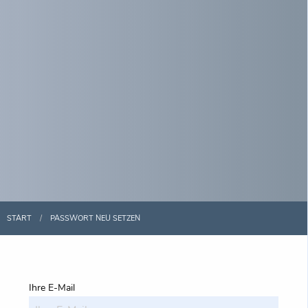
START
PASSWORT NEU SETZEN
Ihre E-Mail