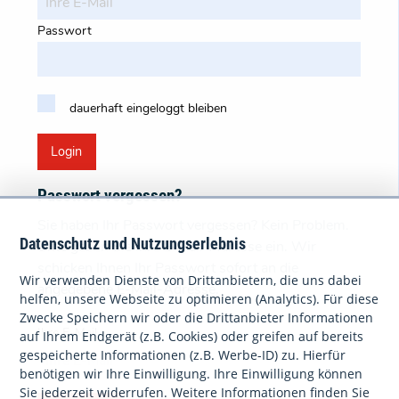
Passwort
dauerhaft eingeloggt bleiben
Login
Passwort vergessen?
Sie haben Ihr Passwort vergessen? Kein Problem.
Datenschutz und Nutzungserlebnis
Bitte geben Sie Ihre E-Mail-Adresse ein. Wir
schicken Ihnen Ihr Passwort sofort an die
Wir verwenden Dienste von Drittanbietern, die uns dabei
angegebene E-Mail-Adresse.
helfen, unsere Webseite zu optimieren (Analytics). Für diese
Zwecke Speichern wir oder die Drittanbieter Informationen
Ihre E-Mail
auf Ihrem Endgerät (z.B. Cookies) oder greifen auf bereits
gespeicherte Informationen (z.B. Werbe-ID) zu. Hierfür
benötigen wir Ihre Einwilligung. Ihre Einwilligung können
Sie jederzeit widerrufen. Weitere Informationen finden Sie