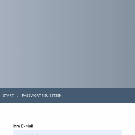
START
PASSWORT NEU SETZEN
Ihre E-Mail