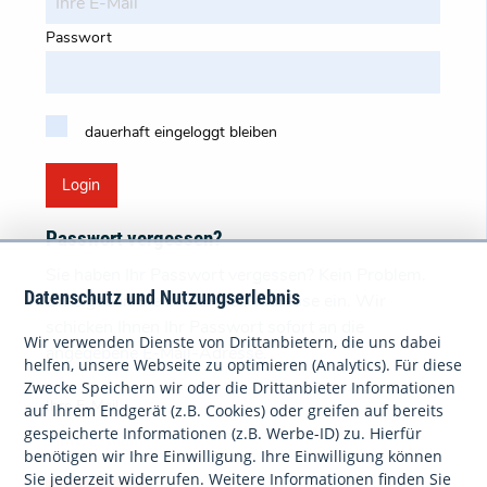
Passwort
dauerhaft eingeloggt bleiben
Login
Passwort vergessen?
Sie haben Ihr Passwort vergessen? Kein Problem.
Datenschutz und Nutzungserlebnis
Bitte geben Sie Ihre E-Mail-Adresse ein. Wir
schicken Ihnen Ihr Passwort sofort an die
Wir verwenden Dienste von Drittanbietern, die uns dabei
angegebene E-Mail-Adresse.
helfen, unsere Webseite zu optimieren (Analytics). Für diese
Zwecke Speichern wir oder die Drittanbieter Informationen
Ihre E-Mail
auf Ihrem Endgerät (z.B. Cookies) oder greifen auf bereits
gespeicherte Informationen (z.B. Werbe-ID) zu. Hierfür
benötigen wir Ihre Einwilligung. Ihre Einwilligung können
Sie jederzeit widerrufen. Weitere Informationen finden Sie