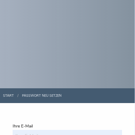
START
PASSWORT NEU SETZEN
Ihre E-Mail