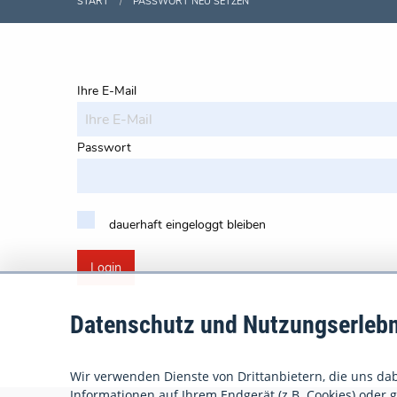
START
PASSWORT NEU SETZEN
Ihre E-Mail
Passwort
dauerhaft eingeloggt bleiben
Login
Datenschutz und Nutzungserlebn
Wir verwenden Dienste von Drittanbietern, die uns dabe
Informationen auf Ihrem Endgerät (z.B. Cookies) oder gr