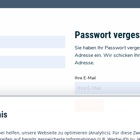
Passwort verge
Sie haben Ihr Passwort verges
Adresse ein. Wir schicken Ih
Adresse.
Ihre E-Mail
anfordern
is
i helfen, unsere Webseite zu optimieren (Analytics). Für diese Zw
eifen auf bereits gespeicherte Informationen (z.B. Werbe-ID) zu. H