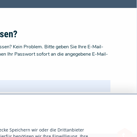
ssen?
sen? Kein Problem. Bitte geben Sie Ihre E-Mail-
nen Ihr Passwort sofort an die angegebene E-Mail-
ecke Speichern wir oder die Drittanbieter
ierfür benötigen wir Ihre Einwilligung. Ihre