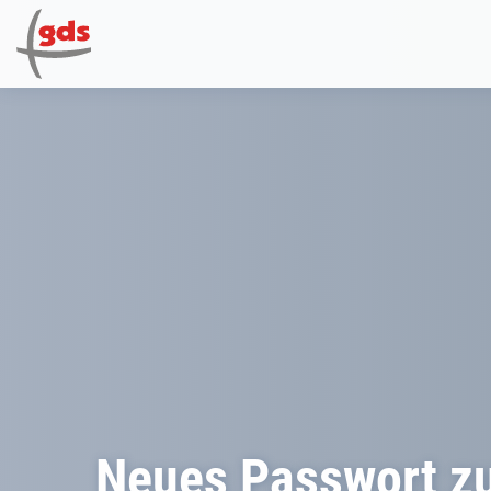
Neues Passwort z