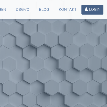
GEN
DSGVO
BLOG
KONTAKT
LOGIN