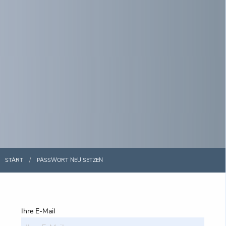
START
PASSWORT NEU SETZEN
Ihre E-Mail