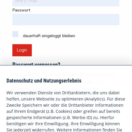
Passwort
dauerhaft eingeloggt bleiben
Login
Passwort vergessen?
Sie haben Ihr Passwort vergessen? Kein Problem.
Datenschutz und Nutzungserlebnis
Bitte geben Sie Ihre E-Mail-Adresse ein. Wir
schicken Ihnen Ihr Passwort sofort an die
Wir verwenden Dienste von Drittanbietern, die uns dabei
angegebene E-Mail-Adresse.
helfen, unsere Webseite zu optimieren (Analytics). Für diese
Zwecke Speichern wir oder die Drittanbieter Informationen
Ihre E-Mail
auf Ihrem Endgerät (z.B. Cookies) oder greifen auf bereits
gespeicherte Informationen (z.B. Werbe-ID) zu. Hierfür
benötigen wir Ihre Einwilligung. Ihre Einwilligung können
Sie jederzeit widerrufen. Weitere Informationen finden Sie