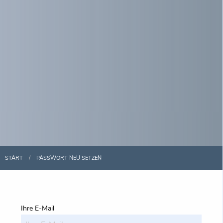
START
PASSWORT NEU SETZEN
Ihre E-Mail