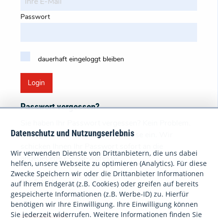
Passwort
dauerhaft eingeloggt bleiben
Login
Passwort vergessen?
Sie haben Ihr Passwort vergessen? Kein Problem.
Datenschutz und Nutzungserlebnis
Bitte geben Sie Ihre E-Mail-Adresse ein. Wir
schicken Ihnen Ihr Passwort sofort an die
Wir verwenden Dienste von Drittanbietern, die uns dabei
angegebene E-Mail-Adresse.
helfen, unsere Webseite zu optimieren (Analytics). Für diese
Zwecke Speichern wir oder die Drittanbieter Informationen
Ihre E-Mail
auf Ihrem Endgerät (z.B. Cookies) oder greifen auf bereits
gespeicherte Informationen (z.B. Werbe-ID) zu. Hierfür
benötigen wir Ihre Einwilligung. Ihre Einwilligung können
Sie jederzeit widerrufen. Weitere Informationen finden Sie