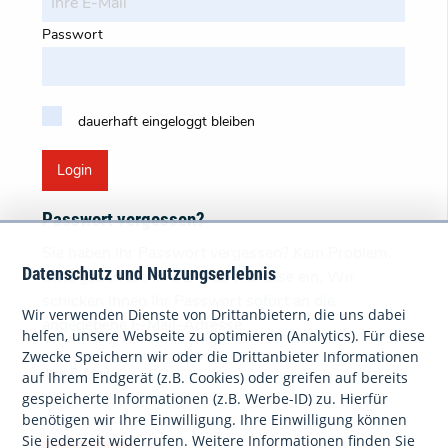
Passwort
dauerhaft eingeloggt bleiben
Login
Passwort vergessen?
Sie haben Ihr Passwort vergessen? Kein Problem.
Datenschutz und Nutzungserlebnis
Bitte geben Sie Ihre E-Mail-Adresse ein. Wir
schicken Ihnen Ihr Passwort sofort an die
Wir verwenden Dienste von Drittanbietern, die uns dabei
angegebene E-Mail-Adresse.
helfen, unsere Webseite zu optimieren (Analytics). Für diese
Zwecke Speichern wir oder die Drittanbieter Informationen
Ihre E-Mail
auf Ihrem Endgerät (z.B. Cookies) oder greifen auf bereits
gespeicherte Informationen (z.B. Werbe-ID) zu. Hierfür
benötigen wir Ihre Einwilligung. Ihre Einwilligung können
Sie jederzeit widerrufen. Weitere Informationen finden Sie