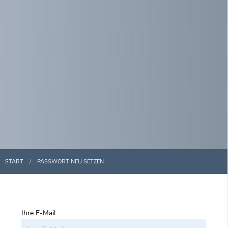
START
PASSWORT NEU SETZEN
Ihre E-Mail