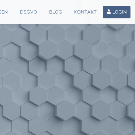
GEN
DSGVO
BLOG
KONTAKT
LOGIN