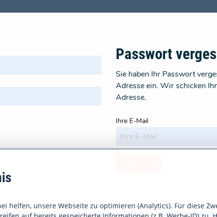
Passwort verge
Sie haben Ihr Passwort verges
Adresse ein. Wir schicken Ih
Adresse.
Ihre E-Mail
anfordern
is
i helfen, unsere Webseite zu optimieren (Analytics). Für diese Zw
eifen auf bereits gespeicherte Informationen (z.B. Werbe-ID) zu. H