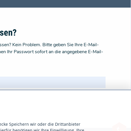
ssen?
sen? Kein Problem. Bitte geben Sie Ihre E-Mail-
nen Ihr Passwort sofort an die angegebene E-Mail-
ecke Speichern wir oder die Drittanbieter
ierfür benötigen wir Ihre Einwilligung. Ihre