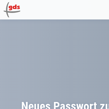
Neues Passwort z