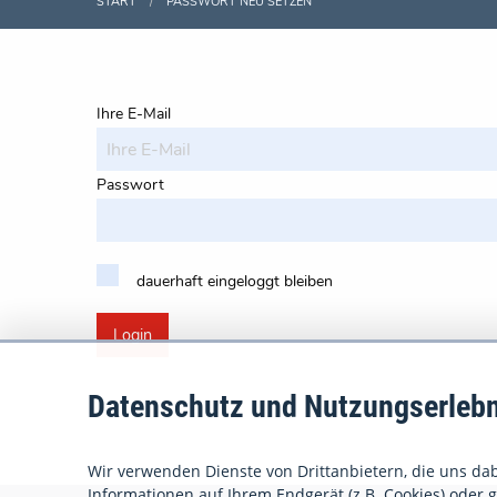
START
PASSWORT NEU SETZEN
Ihre E-Mail
Passwort
dauerhaft eingeloggt bleiben
Login
Datenschutz und Nutzungserlebn
Wir verwenden Dienste von Drittanbietern, die uns dabe
Informationen auf Ihrem Endgerät (z.B. Cookies) oder gr