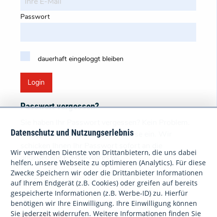
Passwort
dauerhaft eingeloggt bleiben
Login
Passwort vergessen?
Sie haben Ihr Passwort vergessen? Kein Problem.
Datenschutz und Nutzungserlebnis
Bitte geben Sie Ihre E-Mail-Adresse ein. Wir
schicken Ihnen Ihr Passwort sofort an die
Wir verwenden Dienste von Drittanbietern, die uns dabei
angegebene E-Mail-Adresse.
helfen, unsere Webseite zu optimieren (Analytics). Für diese
Zwecke Speichern wir oder die Drittanbieter Informationen
Ihre E-Mail
auf Ihrem Endgerät (z.B. Cookies) oder greifen auf bereits
gespeicherte Informationen (z.B. Werbe-ID) zu. Hierfür
benötigen wir Ihre Einwilligung. Ihre Einwilligung können
Sie jederzeit widerrufen. Weitere Informationen finden Sie