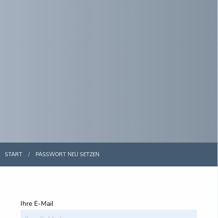
START
PASSWORT NEU SETZEN
Ihre E-Mail